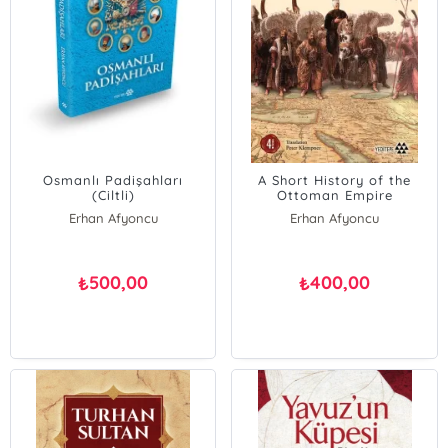
Osmanlı Padişahları
A Short History of the
(Ciltli)
Ottoman Empire
Erhan Afyoncu
Erhan Afyoncu
500,00
400,00
₺
₺