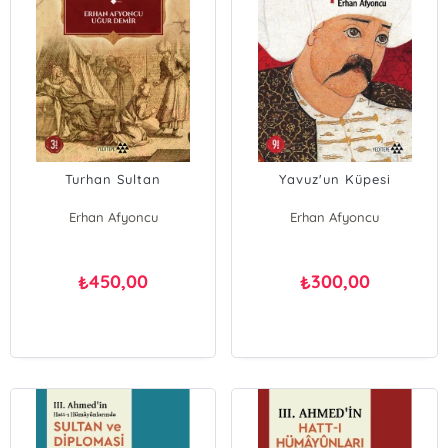
Turhan Sultan
Yavuz'un Küpesi
Erhan Afyoncu
Erhan Afyoncu
Uğur Demir
450,00
300,00
₺
₺