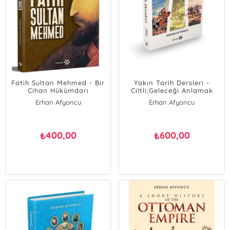
Fatih Sultan Mehmed - Bir
Yakın Tarih Dersleri -
Cihan Hükümdarı
Ciltli;Geleceği Anlamak
İçin
Erhan Afyoncu
Erhan Afyoncu
400,00
600,00
₺
₺