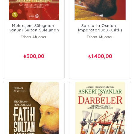
Muhteşem Süleyman;
Sorularla Osmanlı
Kanuni Sultan Süleyman
İmparatorluğu (Ciltli)
ve Hürrem Sultan
Erhan Afyoncu
Erhan Afyoncu
300,00
1.400,00
₺
₺