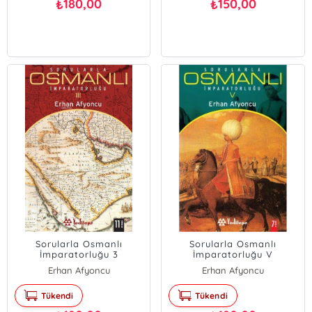
180,00
150,00
₺
₺
Sorularla Osmanlı
Sorularla Osmanlı
İmparatorluğu 3
İmparatorluğu V
Erhan Afyoncu
Erhan Afyoncu
Tükendi
Tükendi