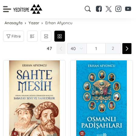
Anasayfa
Yazar
Erhan Afyoncu
Filtre
47
2