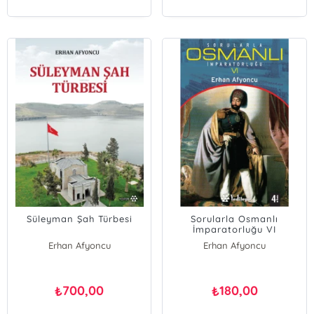
Süleyman Şah Türbesi
Sorularla Osmanlı
İmparatorluğu VI
Erhan Afyoncu
Erhan Afyoncu
700,00
180,00
₺
₺