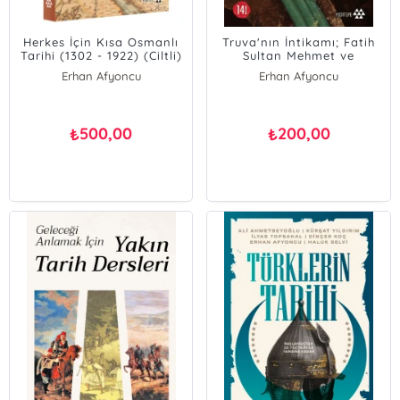
Herkes İçin Kısa Osmanlı
Truva'nın İntikamı; Fatih
Tarihi (1302 - 1922) (Ciltli)
Sultan Mehmet ve
İstanbul'un Fethinin
Erhan Afyoncu
Erhan Afyoncu
Bilinmeyen Yönleri
500,00
200,00
₺
₺