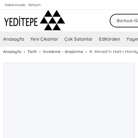
Hakkımızda
İletişim
Anasayfa
Yeni Çıkanlar
Çok Satanlar
Editörden
Yayın
Anasayfa
Tarih
İnceleme - Araştırma
III. Ahmed’in Hatt-ı Hümây