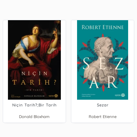
Niçin Tarih?;Bir Tarih
Sezar
Donald Bloxham
Robert Etienne