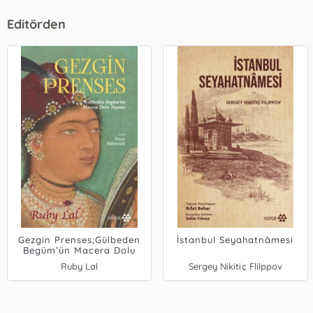
Editörden
Gezgin Prenses;Gülbeden
İstanbul Seyahatnâmesi
Begüm’ün Macera Dolu
Yaşamı
Ruby Lal
Sergey Nikitiç Flilppov