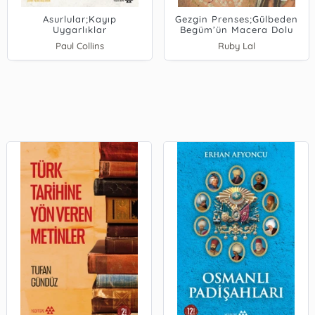
Asurlular;Kayıp
Gezgin Prenses;Gülbeden
Uygarlıklar
Begüm’ün Macera Dolu
Yaşamı
Paul Collins
Ruby Lal