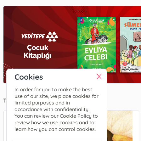
Cookies
In order for you to make the best
use of our site, we place cookies for
Tekrar Baskılar
limited purposes and in
accordance with confidentiality.
You can review our Cookie Policy to
review how we use cookies and to
learn how you can control cookies.