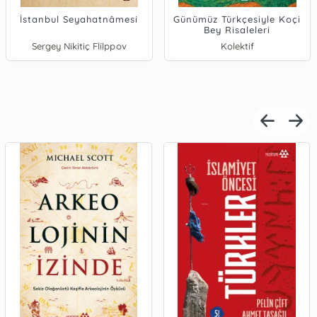
İstanbul Seyahatnâmesi
Günümüz Türkçesiyle Koçi
Bey Risaleleri
Sergey Nikitiç Flilppov
Kolektif