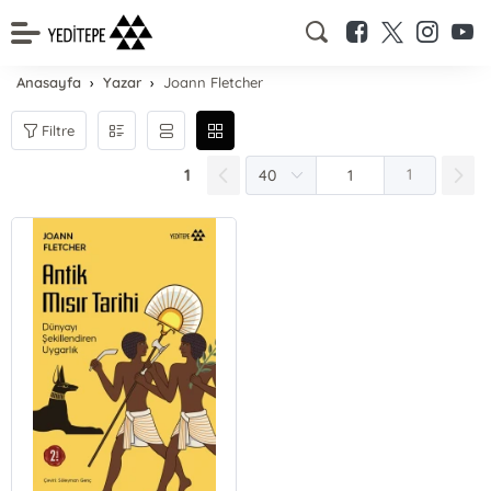
Anasayfa
Yazar
Joann Fletcher
Filtre
1
1