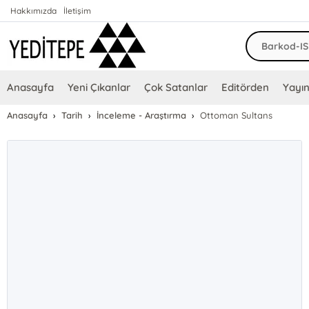
Hakkımızda
İletişim
Anasayfa
Yeni Çıkanlar
Çok Satanlar
Editörden
Yayın
Anasayfa
Tarih
İnceleme - Araştırma
Ottoman Sultans