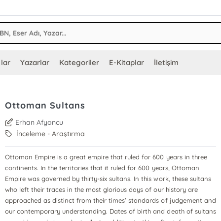
lar
Yazarlar
Kategoriler
E-Kitaplar
İletişim
Ottoman Sultans
Erhan Afyoncu
İnceleme - Araştırma
Ottoman Empire is a great empire that ruled for 600 years in three
continents. In the territories that it ruled for 600 years, Ottoman
Empire was governed by thirty-six sultans. In this work, these sultans
who left their traces in the most glorious days of our history are
approached as distinct from their times’ standards of judgement and
our contemporary understanding. Dates of birth and death of sultans