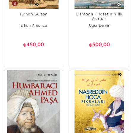
Turhan Sultan
Osmanlı Hilafetinin İlk
Asırları
Erhan Afyoncu
Uğur Demir
Uğur Demir
450,00
500,00
₺
₺