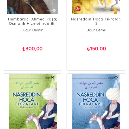
Humbaracı Ahmed Paşa;
Nasreddin Hoca Fıkraları
Osmanlı Hizmetinde Bir
2
Mühtedi
Uğur Demir
Uğur Demir
300,00
150,00
₺
₺