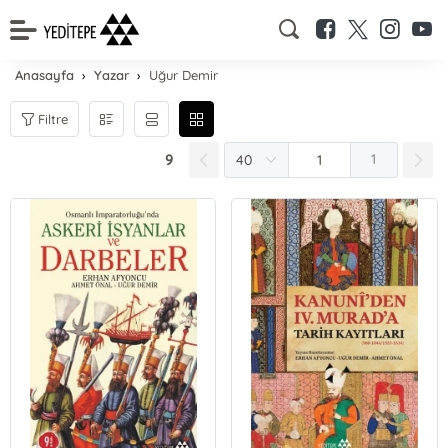
Anasayfa
Yazar
Uğur Demir
Filtre
9
1