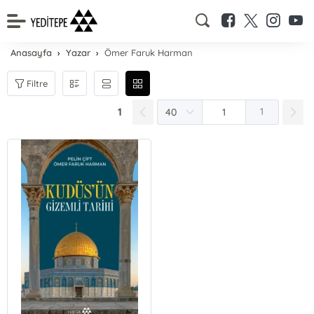
Anasayfa
Yazar
Ömer Faruk Harman
Filtre
1
1