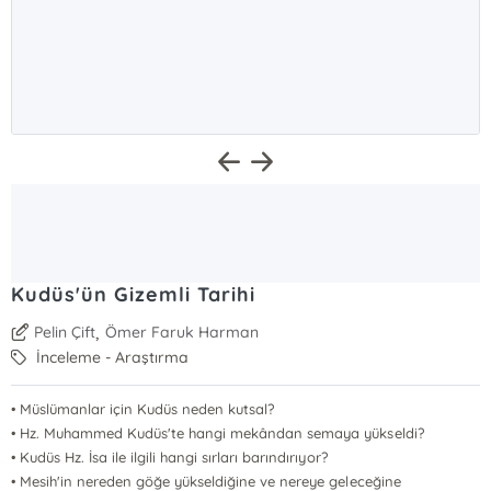
Kudüs'ün Gizemli Tarihi
,
Pelin Çift
Ömer Faruk Harman
İnceleme - Araştırma
• Müslümanlar için Kudüs neden kutsal?
• Hz. Muhammed Kudüs'te hangi mekândan semaya yükseldi?
• Kudüs Hz. İsa ile ilgili hangi sırları barındırıyor?
• Mesih'in nereden göğe yükseldiğine ve nereye geleceğine