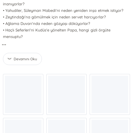
inanıyorlar?
• Yahudiler, Süleyman Mabedi'ni neden yeniden inşa etmek istiyor?
• Zeytindağı'na gömülmek için neden servet harcıyorlar?
• Ağlama Duvarı'nda neden gözyaşı döküyorlar?
• Haçlı Seferleri'ni Kudüs'e yönelten Papa, hangi gizli örgüte
mensuptu?
...
Devamını Oku