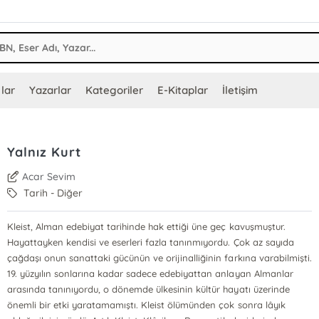
lar
Yazarlar
Kategoriler
E-Kitaplar
İletişim
Yalnız Kurt
Acar Sevim
Tarih - Diğer
Kleist, Alman edebiyat tarihinde hak ettiği üne geç kavuşmuştur.
Hayattayken kendisi ve eserleri fazla tanınmıyordu. Çok az sayıda
çağdaşı onun sanattaki gücünün ve orijinalliğinin farkına varabilmişti.
19. yüzyılın sonlarına kadar sadece edebiyattan anlayan Almanlar
arasında tanınıyordu, o dönemde ülkesinin kültür hayatı üzerinde
önemli bir etki yaratamamıştı. Kleist ölümünden çok sonra lâyık