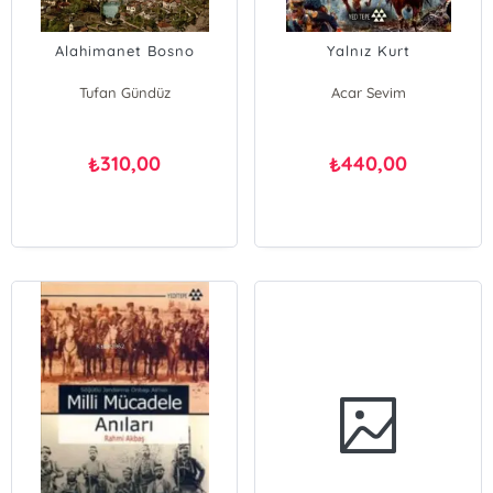
Alahimanet Bosno
Yalnız Kurt
Tufan Gündüz
Acar Sevim
310,00
440,00
₺
₺