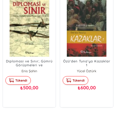
Diplomasi ve Sınır; Gümrü
Özü'den Tuna'ya Kazaklar
Görüşmeleri ve
1
Protokolleri - 1918
Enis Şahin
Yücel Öztürk
Tükendi
Tükendi
500,00
600,00
₺
₺