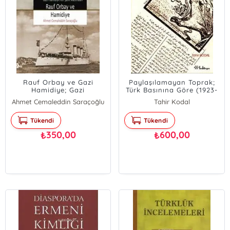
Rauf Orbay ve Gazi
Paylaşılamayan Toprak;
Hamidiye; Gazi
Türk Basınına Göre (1923-
Hamidiye'nin Şanlı
1926) Musul Meselesi
Ahmet Cemaleddin Saraçoğlu
Tahir Kodal
Maceraları
Tükendi
Tükendi
350,00
600,00
₺
₺