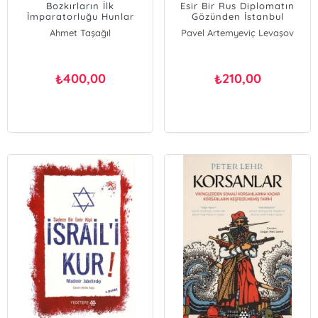
Bozkırların İlk
Esir Bir Rus Diplomatın
İmparatorluğu Hunlar
Gözünden İstanbul
Ahmet Taşağıl
Pavel Artemyeviç Levaşov
400,00
210,00
₺
₺