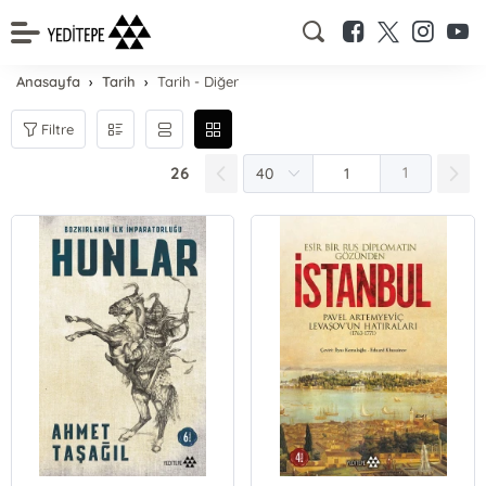
Anasayfa
Tarih
Tarih - Diğer
Filtre
26
1