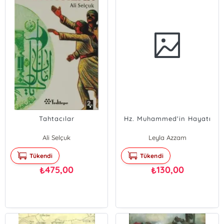
Tahtacılar
Hz. Muhammed'in Hayatı
Ali Selçuk
Leyla Azzam
Tükendi
Tükendi
475,00
130,00
₺
₺