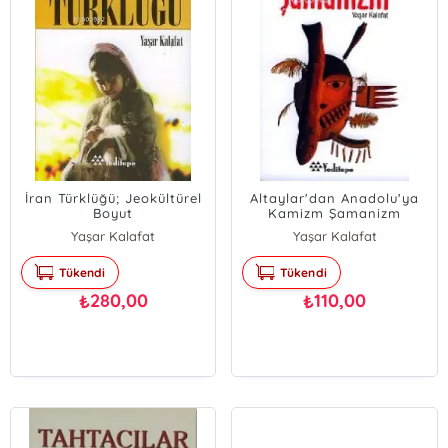
İran Türklüğü; Jeokültürel
Altaylar'dan Anadolu'ya
Boyut
Kamizm Şamanizm
Yaşar Kalafat
Yaşar Kalafat
Tükendi
Tükendi
280,00
110,00
₺
₺