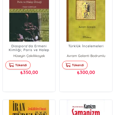
Diaspora'da Ermeni
Türklük İncelemeleri
Kimliği; Paris ve Halep
Örneği
Hüseyin Çakıllıkoyak
Avram Galanti Bodrumlu
Tükendi
Tükendi
350,00
300,00
₺
₺