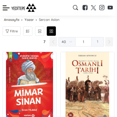
Anasayfa
Yazar
Sercan Aslan
Filtre
7
1