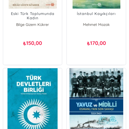
Eski Türk Toplumunda
İstanbul Kayıkçıları
Kadın
Bilge Gizem Kükrer
Mehmet Mazak
150,00
170,00
₺
₺