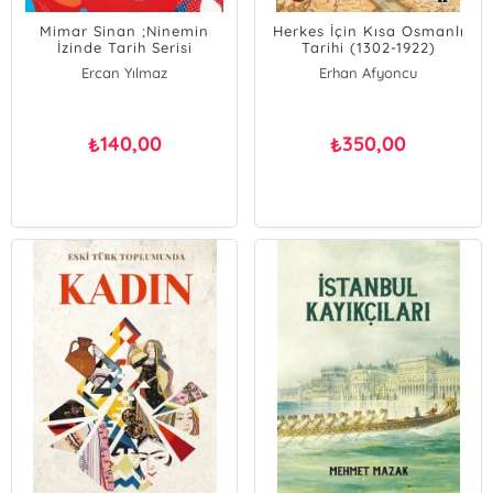
Mimar Sinan ;Ninemin
Herkes İçin Kısa Osmanlı
İzinde Tarih Serisi
Tarihi (1302-1922)
Ercan Yılmaz
Erhan Afyoncu
140,00
350,00
₺
₺