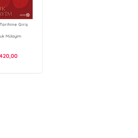
Tarihine Giriş
çuk Mülayim
420,00