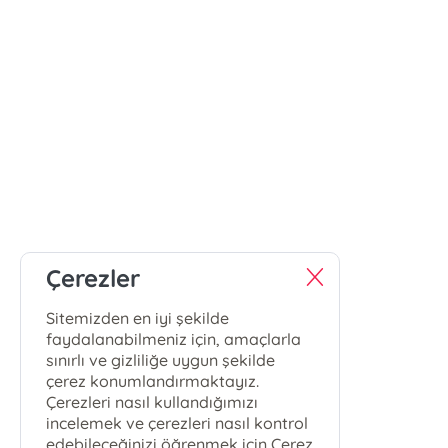
Çerezler
Sitemizden en iyi şekilde
faydalanabilmeniz için, amaçlarla
sınırlı ve gizliliğe uygun şekilde
çerez konumlandırmaktayız.
Çerezleri nasıl kullandığımızı
incelemek ve çerezleri nasıl kontrol
edebileceğinizi öğrenmek için Çerez