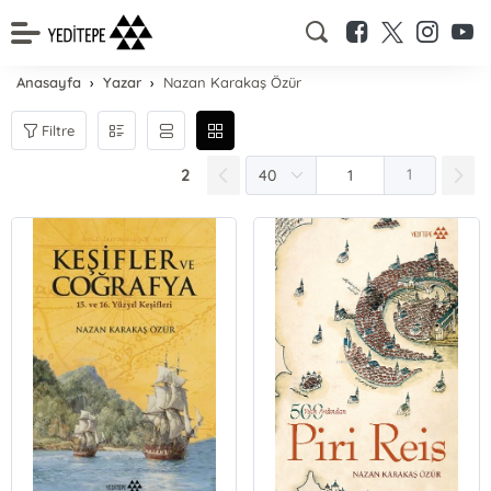
Anasayfa
Yazar
Nazan Karakaş Özür
Filtre
2
1