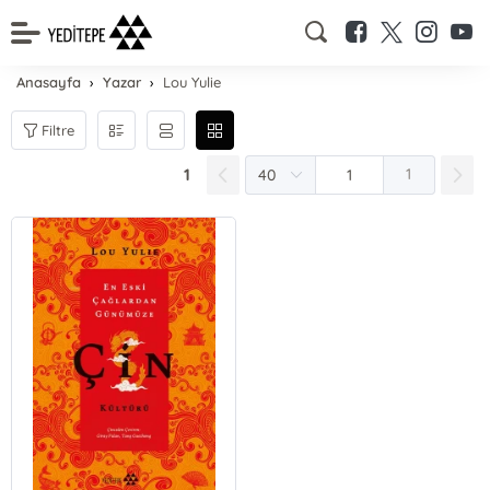
Anasayfa
Yazar
Lou Yulie
Filtre
1
1