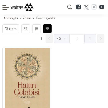
Anasayfa
Yazar
Hasan Çelebi
Filtre
1
1