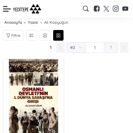
Anasayfa
Yazar
Ali Kaşıyuğun
Filtre
1
1