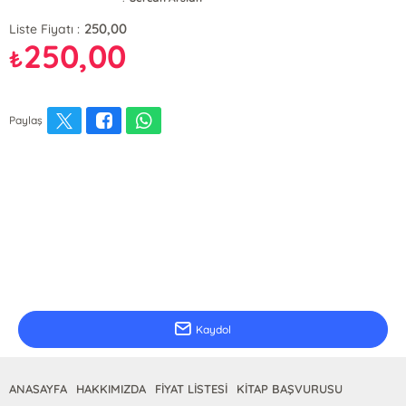
250,00
Liste Fiyatı :
250,00
₺
Paylaş
E-Bülten Kayıt
Güncel bilgiler için kayıt olunuz
Kaydol
ANASAYFA
HAKKIMIZDA
FİYAT LİSTESİ
KİTAP BAŞVURUSU