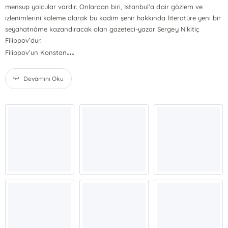
mensup yolcular vardır. Onlardan biri, İstanbul’a dair gözlem ve
izlenimlerini kaleme alarak bu kadim şehir hakkında literatüre yeni bir
seyahatnâme kazandıracak olan gazeteci-yazar Sergey Nikitiç
Filippov’dur.
...
Filippov’un Konstan
Devamını Oku