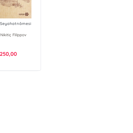
 Seyahatnâmesi
Nikitiç Flilppov
250,00