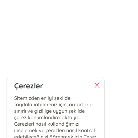
Çerezler
Sitemizden en iyi şekilde
faydalanabilmeniz için, amaçlarla
sınırlı ve gizliliğe uygun şekilde
çerez konumlandırmaktayız.
Çerezleri nasıl kullandığımızı
incelemek ve çerezleri nasıl kontrol
edebileceğinizi öğrenmek için Çerez