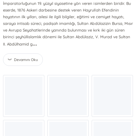
İmparatorluğunun 19. yüzyıl siyasetine yön veren isimlerden biridir. Bu
eserde, 1876 Askeri darbesine destek veren Hayrullah Efendinin
hayatının ilk yılları, ailesi ile ilgili bilgiler, eğitimi ve cemiyet hayatı,
saraya intisab süreci, padişah imamlığı, Sultan Abdülazizin Bursa, Mısır
ve Avrupa Seyahatlerinde yanında bulunması ve kırk iki gün süren
birinci şeyhüllislamlık dönemi ile Sultan Abdülaziz, V. Murad ve Sultan
...
II. Abdülhamid g
Devamını Oku