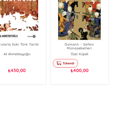
ularla Eski Türk Tarihi
Osmanlı - Safevi
Münasebetleri
Ali Ahmetbeyoğlu
Özer Küpeli
Tükendi
430,00
400,00
₺
₺