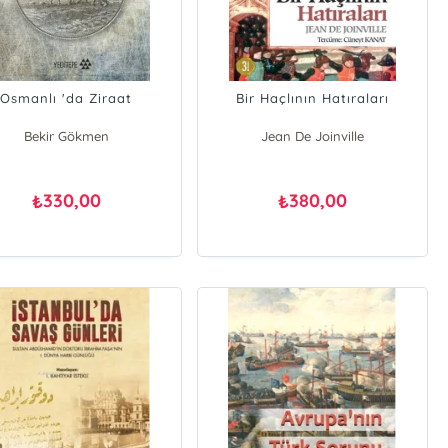
Osmanlı 'da Ziraat
Bir Haçlının Hatıraları
Bekir Gökmen
Jean De Joinville
330,00
380,00
₺
₺