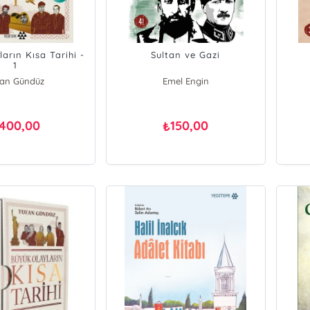
arın Kısa Tarihi -
Sultan ve Gazi
1
fan Gündüz
Emel Engin
400,00
150,00
₺