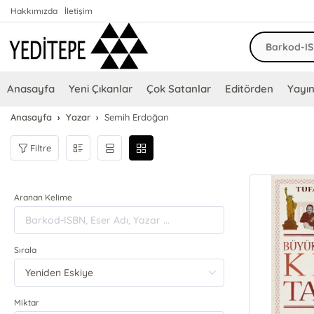
Hakkımızda
İletişim
Anasayfa
Yeni Çıkanlar
Çok Satanlar
Editörden
Yayın
Anasayfa
Yazar
Semih Erdoğan
Filtre
Aranan Kelime
Sırala
Miktar