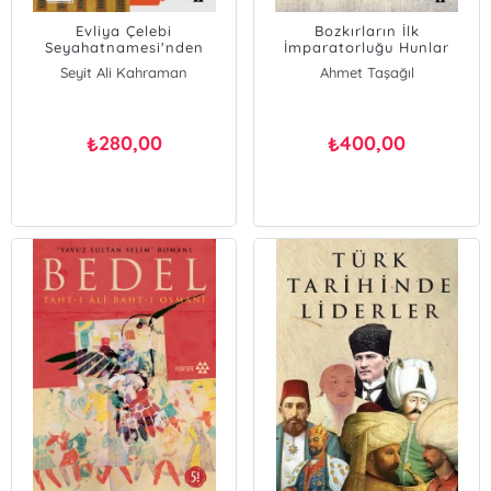
Evliya Çelebi
Bozkırların İlk
Seyahatnamesi'nden
İmparatorluğu Hunlar
Seçmeler
Seyit Ali Kahraman
Ahmet Taşağıl
280,00
400,00
₺
₺