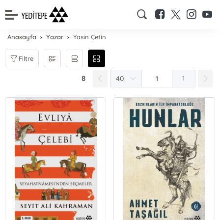
Anasayfa
Yazar
Yasin Çetin
Filtre
8
1