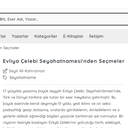
lar
Yazarlar
Kategoriler
E-Kitaplar
İletişim
en Seçmeler
Evliya Çelebi Seyahatnamesi'nden Seçmeler
Seyit Ali Kahraman
Seyahatname
17 yüzyılda yaşamış büyük seyyah Evliya Çelebi, Seyahatnâmesi’nde,
Türk ve Dünya tarihine ışık tutan bir eser meydana getirmiştir. Bu
büyük eserinde kendi deyimiyle 51 yılda, yedi iklimi ve on sekiz
padişahlığı gezip dolaşmış, oralarda gördüklerini, dinlediklerini ve o
yerlerle alâkalı öğrendiği bilgileri yazarak tarihimize ışık tutmuştur. Bir
rüyanın tesiriyle başlayan Evliyâ Çelebi’nin yolculuğu tarih, edebiyat,