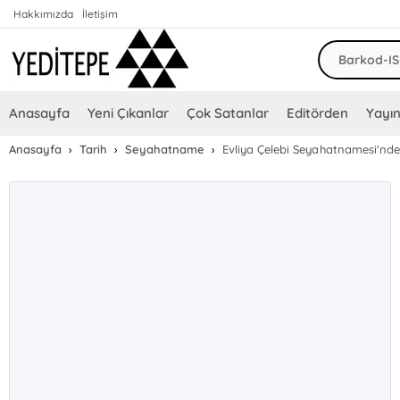
Hakkımızda
İletişim
Anasayfa
Yeni Çıkanlar
Çok Satanlar
Editörden
Yayın
Anasayfa
Tarih
Seyahatname
Evliya Çelebi Seyahatnamesi'nd