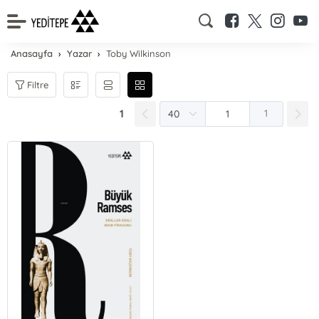
Anasayfa
Yazar
Toby Wilkinson
Filtre
1
1