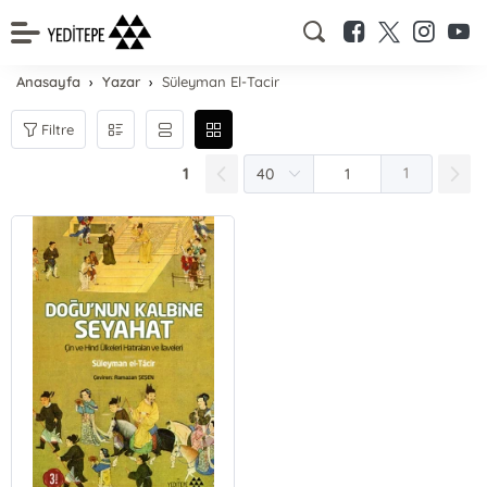
Anasayfa
Yazar
Süleyman El-Tacir
Filtre
1
1