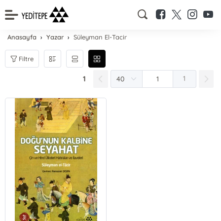
Anasayfa
Yazar
Süleyman El-Tacir
Filtre
1
1