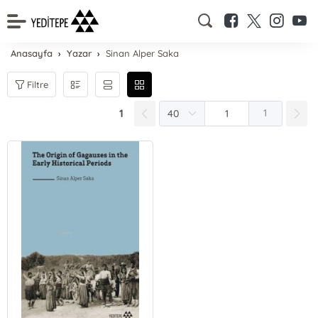
Anasayfa
Yazar
Sinan Alper Saka
Filtre
1
1