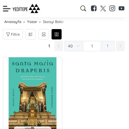
Anasayfa
Yazar
Sezayi Balcı
Filtre
1
1