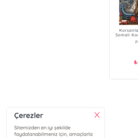
Korsanla
Somali Ko
Korsanlar
P
₺
Çerezler
Sitemizden en iyi şekilde
faydalanabilmeniz için, amaçlarla