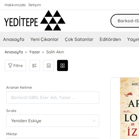
Hakkımızda
İletişim
Anasayfa
Yeni Çıkanlar
Çok Satanlar
Editörden
Yayın
Anasayfa
Yazar
Salih Akın
Filtre
Aranan Kelime
Sırala
Miktar