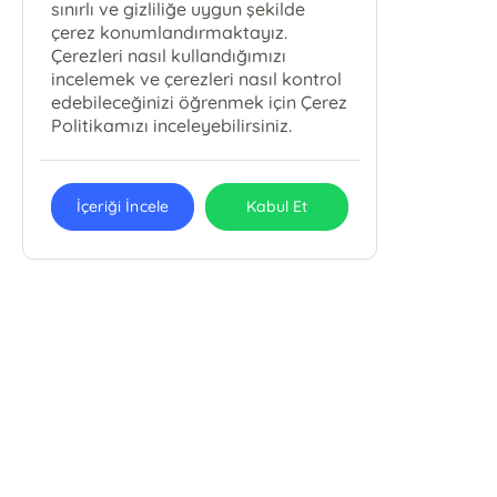
sınırlı ve gizliliğe uygun şekilde
çerez konumlandırmaktayız.
Çerezleri nasıl kullandığımızı
incelemek ve çerezleri nasıl kontrol
edebileceğinizi öğrenmek için Çerez
Politikamızı inceleyebilirsiniz.
İçeriği İncele
Kabul Et
E-Bülten Kayıt