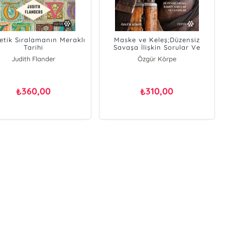
etik Sıralamanın Meraklı
Maske ve Keleş;Düzensiz
Tarihi
Savaşa İlişkin Sorular Ve
Cevaplar
Judith Flander
Özgür Körpe
360,00
310,00
₺
₺