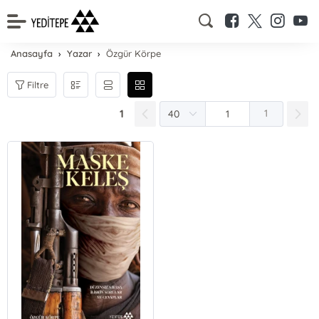
Anasayfa
Yazar
Özgür Körpe
Filtre
1
1