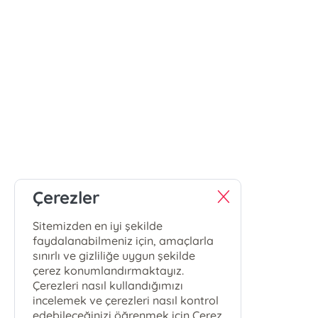
Çerezler
Sitemizden en iyi şekilde
faydalanabilmeniz için, amaçlarla
sınırlı ve gizliliğe uygun şekilde
çerez konumlandırmaktayız.
Çerezleri nasıl kullandığımızı
incelemek ve çerezleri nasıl kontrol
edebileceğinizi öğrenmek için Çerez