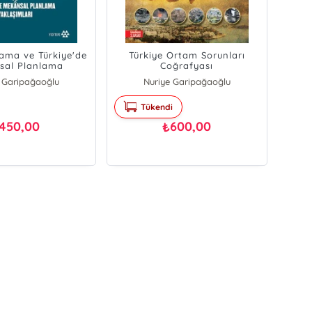
lama ve Türkiye'de
Türkiye Ortam Sorunları
sal Planlama
Coğrafyası
klaşımları
 Garipağaoğlu
Nuriye Garipağaoğlu
Tükendi
450,00
600,00
₺