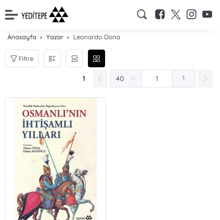
Anasayfa
Yazar
Leonardo Dona
Filtre
1
1