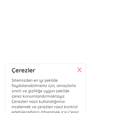
Çerezler
Sitemizden en iyi şekilde
faydalanabilmeniz için, amaçlarla
sınırlı ve gizliliğe uygun şekilde
çerez konumlandırmaktayız.
Çerezleri nasıl kullandığımızı
incelemek ve çerezleri nasıl kontrol
edebileceğinizi öğrenmek için Çerez