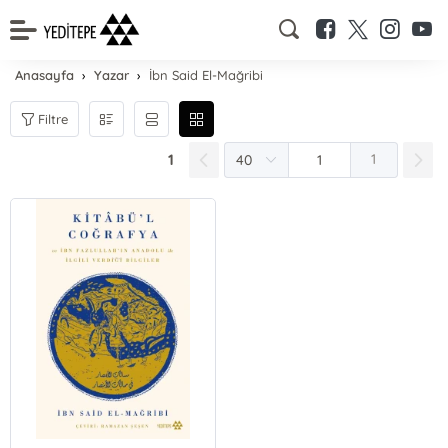
Anasayfa
Yazar
İbn Said El-Mağribi
Filtre
1
1