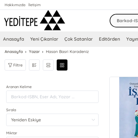
Hakkımızda
İletişim
Anasayfa
Yeni Çıkanlar
Çok Satanlar
Editörden
Yayın
Anasayfa
Yazar
Hasan Basri Karadeniz
Filtre
Aranan Kelime
Sırala
Miktar