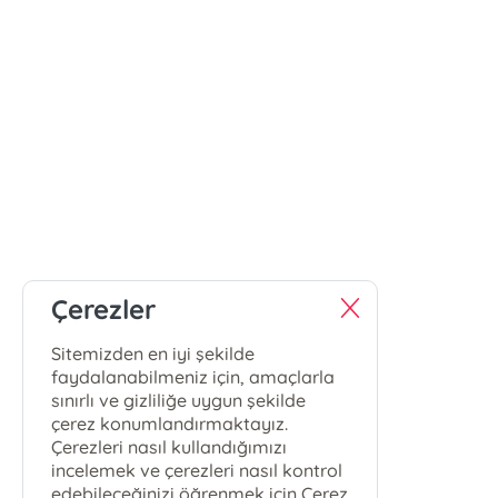
Çerezler
Sitemizden en iyi şekilde
faydalanabilmeniz için, amaçlarla
sınırlı ve gizliliğe uygun şekilde
çerez konumlandırmaktayız.
Çerezleri nasıl kullandığımızı
incelemek ve çerezleri nasıl kontrol
edebileceğinizi öğrenmek için Çerez