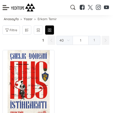
Anasayfa
Yazar
Erkam Temir
Filtre
1
1