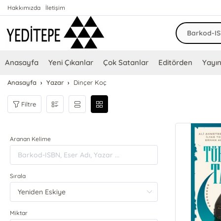
Hakkımızda
İletişim
Anasayfa
Yeni Çıkanlar
Çok Satanlar
Editörden
Yayın
Anasayfa
Yazar
Dinçer Koç
Filtre
Aranan Kelime
Sırala
Miktar