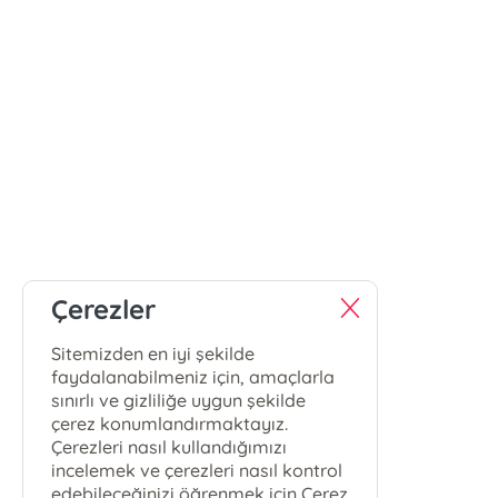
Çerezler
Sitemizden en iyi şekilde
faydalanabilmeniz için, amaçlarla
sınırlı ve gizliliğe uygun şekilde
çerez konumlandırmaktayız.
Çerezleri nasıl kullandığımızı
incelemek ve çerezleri nasıl kontrol
edebileceğinizi öğrenmek için Çerez