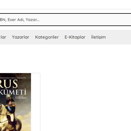
lar
Yazarlar
Kategoriler
E-Kitaplar
İletişim