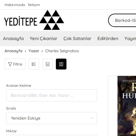
Hakkımızda
İletişim
Anasayfa
Yeni Çıkanlar
Çok Satanlar
Editörden
Yayın
Anasayfa
Yazar
Charles Seignobos
Filtre
Aranan Kelime
Sırala
Miktar