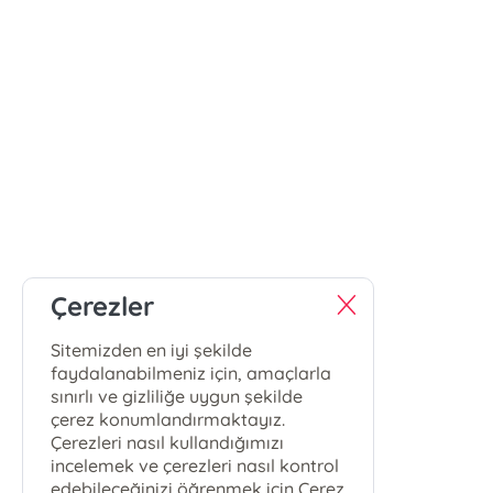
Çerezler
Sitemizden en iyi şekilde
faydalanabilmeniz için, amaçlarla
sınırlı ve gizliliğe uygun şekilde
çerez konumlandırmaktayız.
Çerezleri nasıl kullandığımızı
incelemek ve çerezleri nasıl kontrol
edebileceğinizi öğrenmek için Çerez