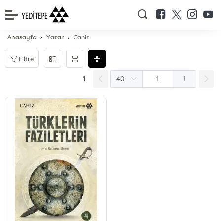
Anasayfa
Yazar
Cahiz
Filtre
1
1