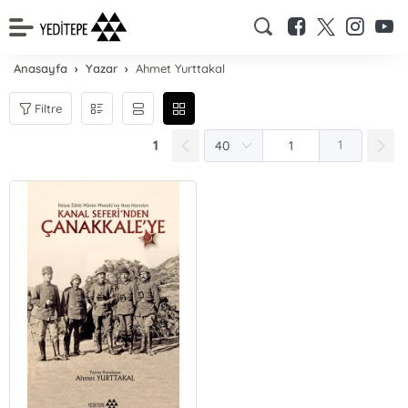
Anasayfa
Yazar
Ahmet Yurttakal
Filtre
1
1