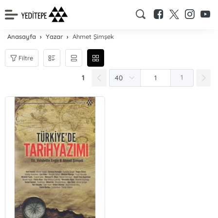
Anasayfa
Yazar
Ahmet Şimşek
Filtre
1
1