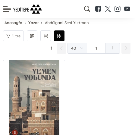
Anasayfa
Yazar
Abdülgani Senî Yurtman
Filtre
1
1