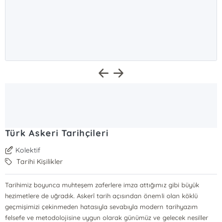
Türk Askeri Tarihçileri
Kolektif
Tarihi Kişilikler
Tarihimiz boyunca muhteşem zaferlere imza attığımız gibi büyük
hezimetlere de uğradık. Askerî tarih açısından önemli olan köklü
geçmişimizi çekinmeden hatasıyla sevabıyla modern tarihyazım
felsefe ve metodolojisine uygun olarak günümüz ve gelecek nesiller