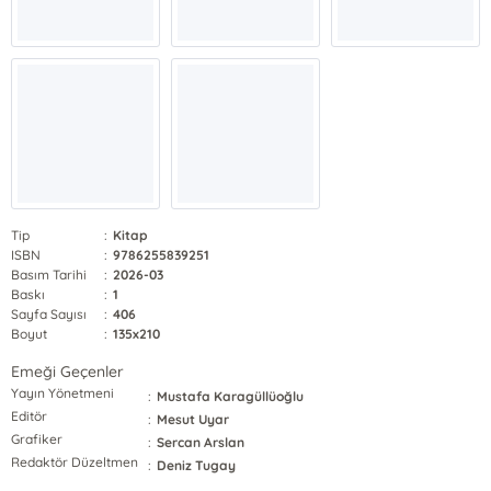
Tip
:
Kitap
ISBN
:
9786255839251
Basım Tarihi
:
2026-03
Baskı
:
1
Sayfa Sayısı
:
406
Boyut
:
135x210
Emeği Geçenler
Yayın Yönetmeni
:
Mustafa Karagüllüoğlu
Editör
:
Mesut Uyar
Grafiker
:
Sercan Arslan
Redaktör Düzeltmen
:
Deniz Tugay