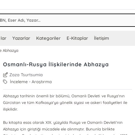
lar
Yazarlar
Kategoriler
E-Kitaplar
İletişim
de Abhazya
Osmanlı-Rusya İlişkilerinde Abhazya
Zaza Tsurtsumia
İnceleme - Araştırma
Abhazya tarihinin önemli bir bölümü, Osmanlı Devleti ve Rusya'nın
Gürcistan ve tüm Kafkasya'ya yönelik siyasi ve askeri faaliyetleri ile
ilişkilidir.
Bu kitapta esas olarak XIX. yüzyılda Rusya ve Osmanlı Devleti'nin
Abhazya için giriştiği mücadele ele alınmıştır. Bununla birlikte