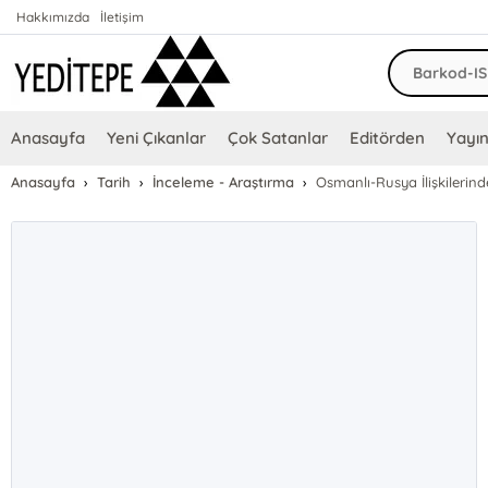
Hakkımızda
İletişim
Anasayfa
Yeni Çıkanlar
Çok Satanlar
Editörden
Yayın
Anasayfa
Tarih
İnceleme - Araştırma
Osmanlı-Rusya İlişkilerin