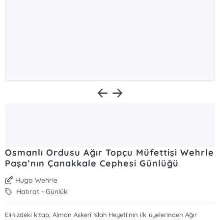
Osmanlı Ordusu Ağır Topçu Müfettişi Wehrle
Paşa’nın Çanakkale Cephesi Günlüğü
Hugo Wehrle
Hatırat - Günlük
Elinizdeki kitap, Alman Askerî Islah Heyeti’nin ilk üyelerinden Ağır