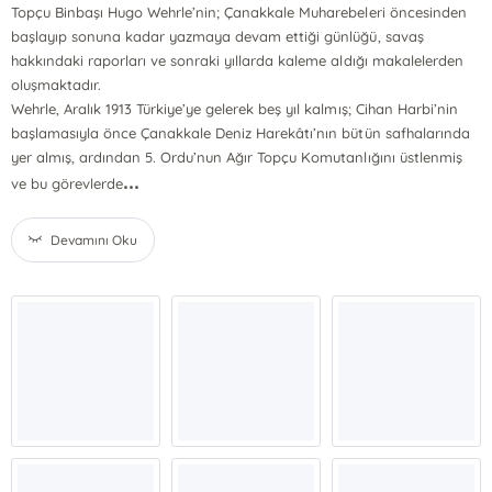
Topçu Binbaşı Hugo Wehrle’nin; Çanakkale Muharebeleri öncesinden
başlayıp sonuna kadar yazmaya devam ettiği günlüğü, savaş
hakkındaki raporları ve sonraki yıllarda kaleme aldığı makalelerden
oluşmaktadır.
Wehrle, Aralık 1913 Türkiye’ye gelerek beş yıl kalmış; Cihan Harbi’nin
başlamasıyla önce Çanakkale Deniz Harekâtı’nın bütün safhalarında
yer almış, ardından 5. Ordu’nun Ağır Topçu Komutanlığını üstlenmiş
...
ve bu görevlerde
Devamını Oku