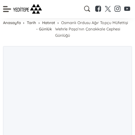
Anasayfa
Tarih
Hatırat
Osmanlı Ordusu Ağır Topçu Müfettişi
- Günlük
Wehrle Paşa’nın Çanakkale Cephesi
Günlüğü