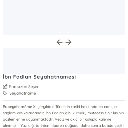
İbn Fadlan Seyahatnamesi
Ramazan Şeşen
Seyahatname
Bu seyahatnâme X. yüzyıldaki Türklerin tarihi hakkında en canlı, en
sağlam vesikalardandır. İbn Fadlan gibi kültürlü, mütecessis bir kişinin
gözlemlerine dayanmaktadır. Veciz ve akıcı bir üslupla kaleme
alınmıştır. Yazıldığı tarihten itibaren doğuda, daha sonra batıda çeşitli