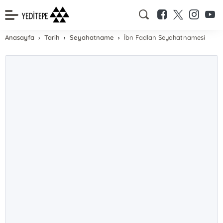
Anasayfa
Tarih
Seyahatname
İbn Fadlan Seyahatnamesi