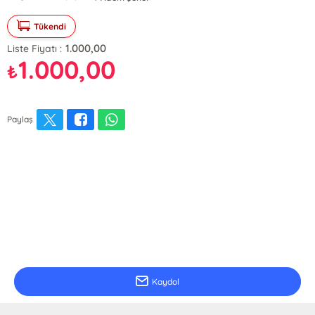
Tükendi
1.000,00
Liste Fiyatı :
1.000,00
₺
Paylaş
E-Bülten Kayıt
Güncel bilgiler için kayıt olunuz
Kaydol