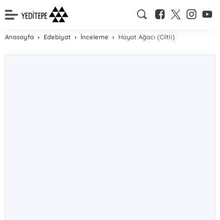
Anasayfa
Edebiyat
İnceleme
Hayat Ağacı (Ciltli)