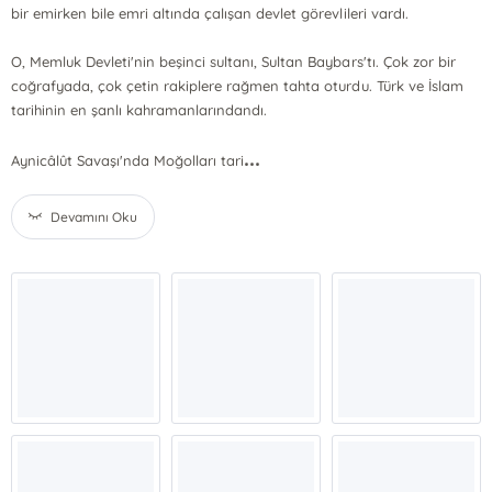
bir emirken bile emri altında çalışan devlet görevlileri vardı.
O, Memluk Devleti'nin beşinci sultanı, Sultan Baybars'tı. Çok zor bir
coğrafyada, çok çetin rakiplere rağmen tahta oturdu. Türk ve İslam
tarihinin en şanlı kahramanlarındandı.
...
Aynicâlût Savaşı'nda Moğolları tari
Devamını Oku