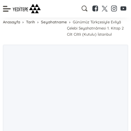
Anasayfa
Tarih
Seyahatname
Günümüz Türkçesiyle Evliyâ
Çelebi Seyahatnâmesi 1. Kitap 2
Cilt Ciltli (Kutulu) İstanbul