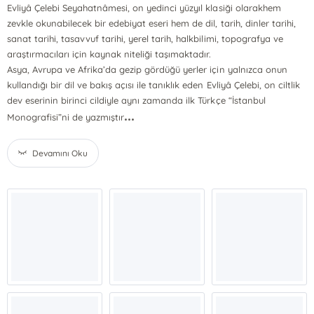
Evliyâ Çelebi Seyahatnâmesi, on yedinci yüzyıl klasiği olarakhem
zevkle okunabilecek bir edebiyat eseri hem de dil, tarih, dinler tarihi,
sanat tarihi, tasavvuf tarihi, yerel tarih, halkbilimi, topografya ve
araştırmacıları için kaynak niteliği taşımaktadır.
Asya, Avrupa ve Afrika’da gezip gördüğü yerler için yalnızca onun
kullandığı bir dil ve bakış açısı ile tanıklık eden Evliyâ Çelebi, on ciltlik
dev eserinin birinci cildiyle aynı zamanda ilk Türkçe “İstanbul
...
Monografisi”ni de yazmıştır
Devamını Oku