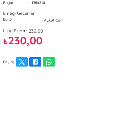
Boyut
:
135x210
Emeği Geçenler
Editör
:
Aykut Can
230,00
Liste Fiyatı :
230,00
₺
Paylaş