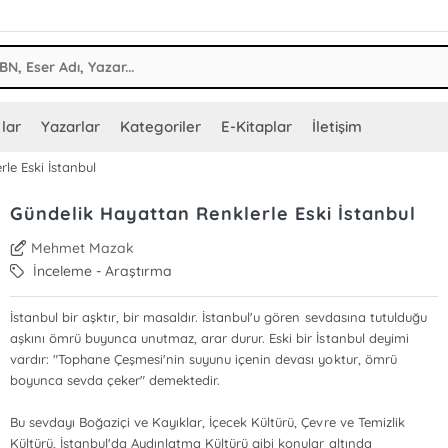
lar
Yazarlar
Kategoriler
E-Kitaplar
İletişim
le Eski İstanbul
Gündelik Hayattan Renklerle Eski İstanbul
Mehmet Mazak
İnceleme - Araştırma
İstanbul bir aşktır, bir masaldır. İstanbul'u gören sevdasına tutulduğu
aşkını ömrü buyunca unutmaz, arar durur. Eski bir İstanbul deyimi
vardır: "Tophane Çeşmesi'nin suyunu içenin devası yoktur, ömrü
boyunca sevda çeker" demektedir.
Bu sevdayı Boğaziçi ve Kayıklar, İçecek Kültürü, Çevre ve Temizlik
Kültürü, İstanbul'da Aydınlatma Kültürü gibi konular altında