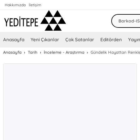
Hakkımızda
İletişim
Anasayfa
Yeni Çıkanlar
Çok Satanlar
Editörden
Yayın
Anasayfa
Tarih
İnceleme - Araştırma
Gündelik Hayattan Renkler