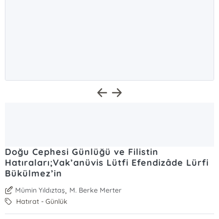
Doğu Cephesi Günlüğü ve Filistin
Hatıraları;Vak’anüvis Lütfi Efendizâde Lürfi
Bükülmez’in
,
Mümin Yıldıztaş
M. Berke Merter
Hatırat - Günlük