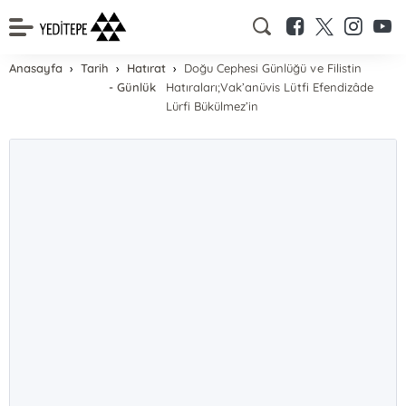
Anasayfa
Tarih
Hatırat
Doğu Cephesi Günlüğü ve Filistin
- Günlük
Hatıraları;Vak’anüvis Lütfi Efendizâde
Lürfi Bükülmez’in