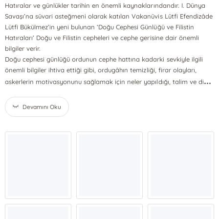
Hatıralar ve günlükler tarihin en önemli kaynaklarındandır. I. Dünya
Savaşı’na süvari asteğmeni olarak katılan Vakanüvis Lütfi Efendizâde
Lütfi Bükülmez’in yeni bulunan ‘Doğu Cephesi Günlüğü ve Filistin
Hatıraları’ Doğu ve Filistin cepheleri ve cephe gerisine dair önemli
bilgiler verir.
Doğu cephesi günlüğü ordunun cephe hattına kadarki sevkiyle ilgili
önemli bilgiler ihtiva ettiği gibi, ordugâhın temizliği, firar olayları,
...
askerlerin motivasyonunu sağlamak için neler yapıldığı, talim ve di
Devamını Oku